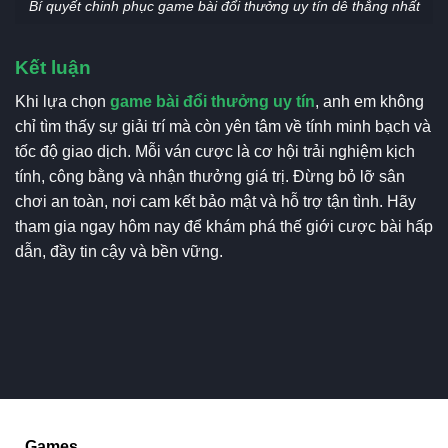
Bí quyết chinh phục game bài đổi thưởng uy tín dễ thắng nhất
Kết luận
Khi lựa chọn
game bài đổi thưởng uy tín
, anh em không
chỉ tìm thấy sự giải trí mà còn yên tâm về tính minh bạch và
tốc độ giao dịch. Mỗi ván cược là cơ hội trải nghiệm kịch
tính, công bằng và nhận thưởng giá trị. Đừng bỏ lỡ sân
chơi an toàn, nơi cam kết bảo mật và hỗ trợ tận tình. Hãy
tham gia ngay hôm nay để khám phá thế giới cược bài hấp
dẫn, đầy tin cậy và bền vững.
Games