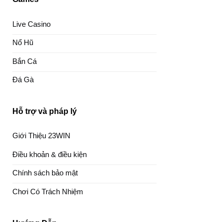
Live Casino
Nổ Hũ
Bắn Cá
Đá Gà
Hỗ trợ và pháp lý
Giới Thiệu 23WIN
Điều khoản & điều kiện
Chính sách bảo mật
Chơi Có Trách Nhiệm