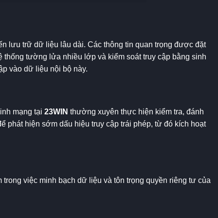
n lưu trữ dữ liệu lâu dài. Các thông tin quan trọng được đặt
hệ thống tường lửa nhiều lớp và kiểm soát truy cập bằng sinh
p vào dữ liệu nội bộ này.
ninh mạng tại
23WIN
thường xuyên thực hiện kiểm tra, đánh
 phát hiện sớm dấu hiệu truy cập trái phép, từ đó kích hoạt
 trong việc minh bạch dữ liệu và tôn trọng quyền riêng tư của