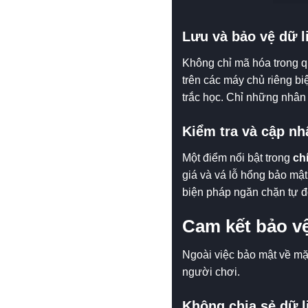
Lưu và bảo vệ dữ l
Không chỉ mã hóa trong qu
trên các máy chủ riêng bi
trắc học. Chỉ những nhân 
Kiểm tra và cập nh
Một điểm nổi bật trong
ch
giá và vá lỗ hổng bảo mật
biện pháp ngăn chặn tự đ
Cam kết bảo vệ
Ngoài việc bảo mật về mặt
người chơi.
Không chia sẻ dữ l