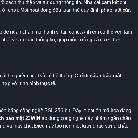
õ cách thu thập và sử dụng thông tin. Nhà cái cam kết chỉ
gười chơi. Mọi hoạt động đều tuân thủ quy định pháp luật của
 để ngăn chặn mọi hành vi tấn công. Anh em có thể yên tâm
nhất về an toàn thông tin, giúp môi trường cá cược trực
 cách nghiêm ngặt và có hệ thống.
Chính sách bảo mật
hợp với tình hình thực tế.
 hóa bằng công nghệ SSL 256-bit. Đây là chuẩn mã hóa đang
ch bảo mật 23WIN
áp dụng công nghệ này nhằm ngăn chặn
 dùng và máy chủ. Điều này tạo nên một tường rào vững chắc