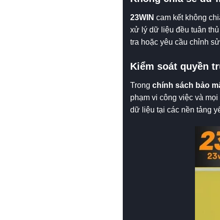
23WIN
cam kết không chia
xử lý dữ liệu đều tuân th
tra hoặc yêu cầu chỉnh sử
Kiểm soát quyền tr
Trong
chính sách bảo m
phạm vi công việc và mọi 
dữ liệu tại các nền tảng 