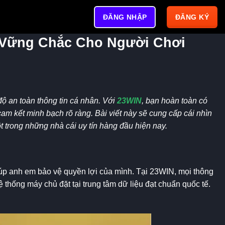
ĐĂNG NHẬP
ĐĂNG KÝ
 Vững Chắc Cho Người Chơi
độ an toàn thông tin cá nhân. Với
23WIN
, bạn hoàn toàn có
cam kết minh bạch rõ ràng. Bài viết này sẽ cung cấp cái nhìn
ột trong những nhà cái uy tín hàng đầu hiện nay.
úp anh em bảo vệ quyền lợi của mình. Tại 23WIN, mọi thông
ệ thống máy chủ đặt tại trung tâm dữ liệu đạt chuẩn quốc tế.