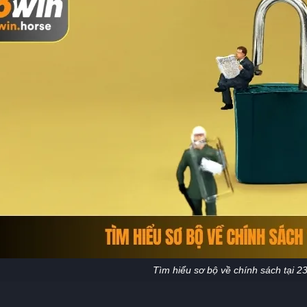
Tìm hiểu sơ bộ về chính sách tại 