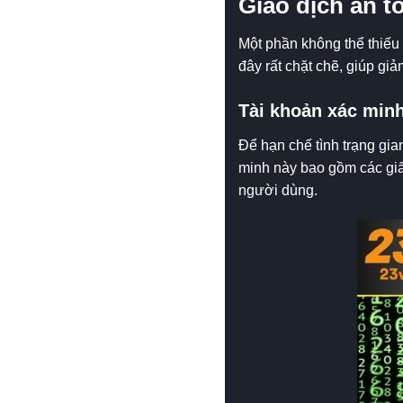
Giao dịch an t
Một phần không thể thiếu
đây rất chặt chẽ, giúp giả
Tài khoản xác minh
Để hạn chế tình trạng gi
minh này bao gồm các giấ
người dùng.