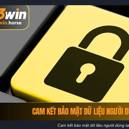
Cam kết bảo mật dữ liệu người dùng t