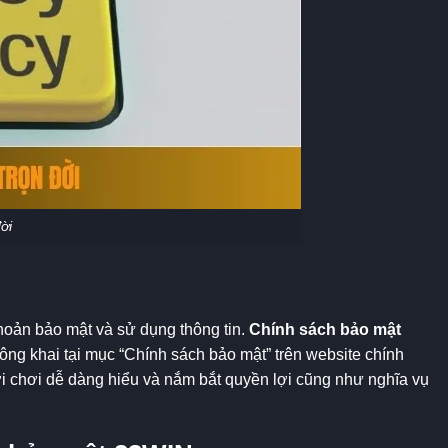
ời
hoản bảo mật và sử dụng thông tin.
Chính sách bảo mật
g khai tại mục “Chính sách bảo mật” trên website chính
ời chơi dễ dàng hiểu và nắm bắt quyền lợi cũng như nghĩa vụ