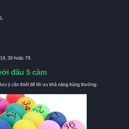
5.
19, 39 hoặc 79.
với đầu 5 câm
lưu ý cần thiết để tối ưu khả năng trúng thưởng: