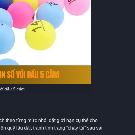
với đầu 5 câm
ch theo từng mức nhỏ, đặt giới hạn cụ thể cho
n quỹ lâu dài, tránh tình trạng “cháy túi” sau vài