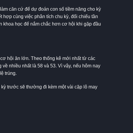
 làm căn cứ để dự đoán con số tiềm năng cho kỳ
t hợp cùng việc phân tích chu kỳ, đối chiếu tần
ận khoa học để nắm chắc hơn cơ hội khi gặp đầu
cơ hội ăn lớn. Theo thống kê mới nhất từ các
 về nhiều nhất là 58 và 53. Vì vậy, nếu hôm nay
ệ trúng.
 kỳ trước sẽ thường đi kèm một vài cặp lô may