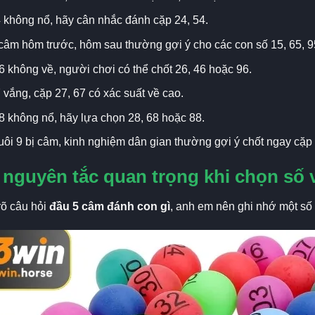
4 không nổ, hãy cân nhắc đánh cặp 24, 54.
 câm hôm trước, hôm sau thường gợi ý cho các con số 15, 65, 9
6 không về, người chơi có thể chốt 26, 46 hoặc 96.
 vắng, cặp 27, 67 có xác suất về cao.
8 không nổ, hãy lựa chọn 28, 68 hoặc 88.
uôi 9 bị câm, kinh nghiệm dân gian thường gợi ý chốt ngay cặp 
 nguyên tắc quan trọng khi chọn số 
rõ câu hỏi
đầu 5 câm đánh con gì
, anh em nên ghi nhớ một số 