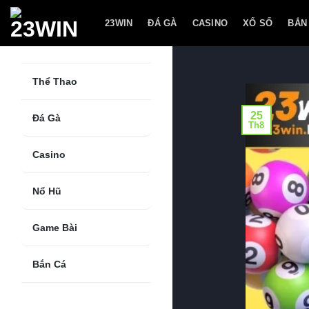
Bỏ
23WIN
ĐÁ GÀ
CASINO
XỔ SỐ
BẮN
qua
nội
dung
Thể Thao
25
Đá Gà
Th8
Casino
Nổ Hũ
Game Bài
Bắn Cá