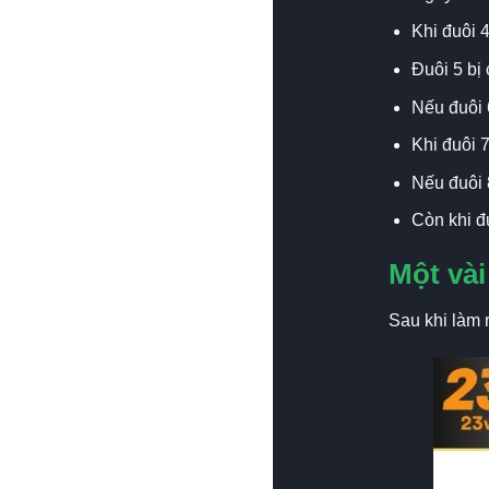
Khi đuôi 
Đuôi 5 bị
Nếu đuôi 
Khi đuôi 7
Nếu đuôi 
Còn khi đ
Một vài
Sau khi làm 