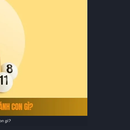
on gì?