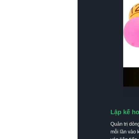
Lập kế h
Quản trị dòn
mỗi lần vào k