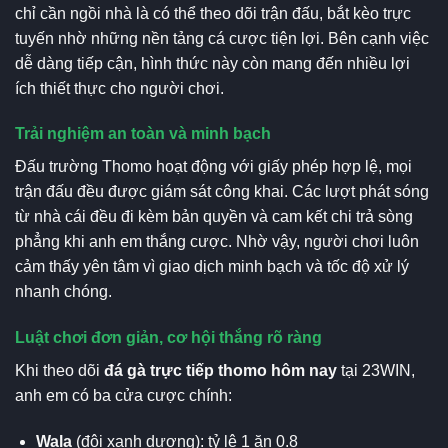
chỉ cần ngồi nhà là có thể theo dõi trận đấu, bắt kèo trực
tuyến nhờ những nền tảng cá cược tiện lợi. Bên cạnh việc
dễ dàng tiếp cận, hình thức này còn mang đến nhiều lợi
ích thiết thực cho người chơi.
Trải nghiệm an toàn và minh bạch
Đấu trường Thomo hoạt động với giấy phép hợp lệ, mọi
trận đấu đều được giám sát công khai. Các lượt phát sóng
từ nhà cái đều đi kèm bản quyền và cam kết chi trả sòng
phẳng khi anh em thắng cược. Nhờ vậy, người chơi luôn
cảm thấy yên tâm vì giao dịch minh bạch và tốc độ xử lý
nhanh chóng.
Luật chơi đơn giản, cơ hội thắng rõ ràng
Khi theo dõi
đá gà trực tiếp thomo hôm nay
tại 23WIN,
anh em có ba cửa cược chính:
Wala
(đội xanh dương): tỷ lệ 1 ăn 0.8