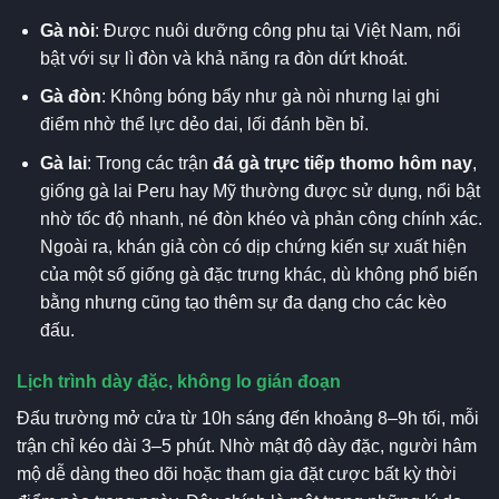
Gà nòi
: Được nuôi dưỡng công phu tại Việt Nam, nổi
bật với sự lì đòn và khả năng ra đòn dứt khoát.
Gà đòn
: Không bóng bẩy như gà nòi nhưng lại ghi
điểm nhờ thể lực dẻo dai, lối đánh bền bỉ.
Gà lai
: Trong các trận
đá gà trực tiếp thomo hôm nay
,
giống gà lai Peru hay Mỹ thường được sử dụng, nổi bật
nhờ tốc độ nhanh, né đòn khéo và phản công chính xác.
Ngoài ra, khán giả còn có dịp chứng kiến sự xuất hiện
của một số giống gà đặc trưng khác, dù không phổ biến
bằng nhưng cũng tạo thêm sự đa dạng cho các kèo
đấu.
Lịch trình dày đặc, không lo gián đoạn
Đấu trường mở cửa từ 10h sáng đến khoảng 8–9h tối, mỗi
trận chỉ kéo dài 3–5 phút. Nhờ mật độ dày đặc, người hâm
mộ dễ dàng theo dõi hoặc tham gia đặt cược bất kỳ thời