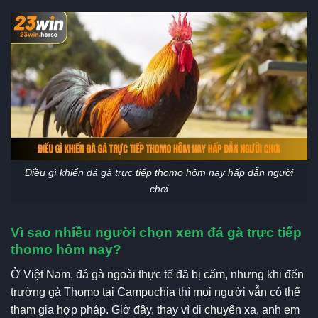
Điều gì khiến đá gà trực tiếp thomo hôm nay hấp dẫn người
chơi
Vì sao nhiều người chọn xem đá gà trực tiếp
thomo hôm nay?
Ở Việt Nam, đá gà ngoài thực tế đã bị cấm, nhưng khi đến
trường gà Thomo tại Campuchia thì mọi người vẫn có thể
tham gia hợp pháp. Giờ đây, thay vì di chuyển xa, anh em