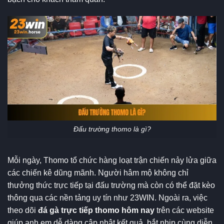
Đấu trường thomo là gì?
Mỗi ngày, Thomo tổ chức hàng loạt trận chiến nảy lửa giữa
các chiến kê dũng mãnh. Người hâm mộ không chỉ
thưởng thức trực tiếp tại đấu trường mà còn có thể đặt kèo
thông qua các nền tảng uy tín như 23WIN. Ngoài ra, việc
theo dõi
đá gà trực tiếp thomo hôm nay
trên các website
giúp anh em dễ dàng cập nhật kết quả, bắt nhịp cùng diễn