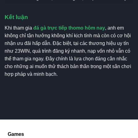
Kết luận
Khi tham gia
đá gà trực tiếp thomo hôm nay
, anh em
không chỉ tận hưởng không khí kịch tính mà còn có cơ hội
nhận ưu đãi hấp dẫn. Đặc biệt, tại các thương hiệu uy tín
như 23WIN, quá trình đăng ký nhanh, nạp vốn nhỏ vẫn có
thể tham gia ngay. Đây chính là lựa chọn đáng cân nhắc
cho những ai muốn thử thách bản thân trong một sân chơi
hợp pháp và minh bạch.
Games